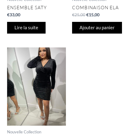
ENSEMBLE SATY
COMBINAISON ELA
€
33,00
€
25,00
€
15,00
Lire la suite
Ajouter au panier
Nouvelle Collection