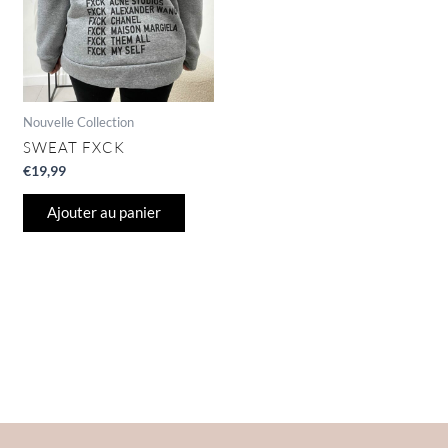
Nouvelle Collection
SWEAT FXCK
€
19,99
Ajouter au panier