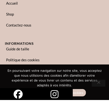
Accueil
Shop
Contactez-nous
INFORMATIONS
Guide de taille
Politique des cookies
Politique de confidentialité
En poursuivant votre navigation sur notre site, vous acceptez
que nous utilisions des cookies afin d’améliorer votre
expérience et de vous livrer un contenu et des services
adaptés à vos intérêts.
Copyright © 2023 Zina Lina. Tous droits réservés.
Accepter
Politique des cookies