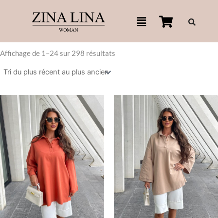
Aller
Menu
au
contenu
Affichage de 1–24 sur 298 résultats