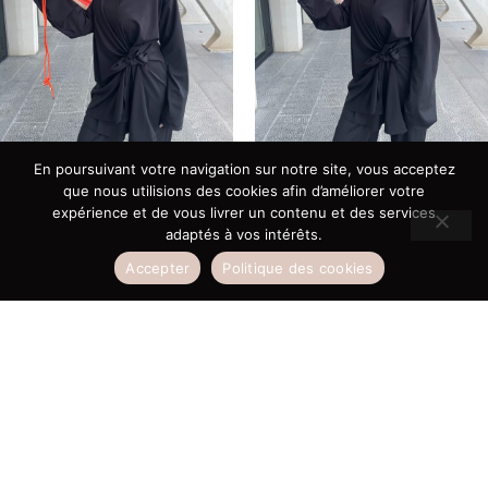
En poursuivant votre navigation sur notre site, vous acceptez
Nouvelle Collection
Nouvelle Collection
que nous utilisions des cookies afin d’améliorer votre
EVENTAIL
EVENTAIL
expérience et de vous livrer un contenu et des services
€
10,00
€
10,00
adaptés à vos intérêts.
Accepter
Politique des cookies
Ajouter au panier
Ajouter au panier