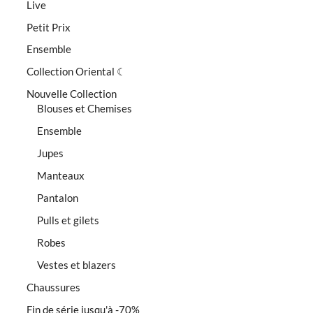
Live
Petit Prix
Ensemble
Collection Oriental ☾
Nouvelle Collection
Blouses et Chemises
Ensemble
Jupes
Manteaux
Pantalon
Pulls et gilets
Robes
Vestes et blazers
Chaussures
Fin de série jusqu'à -70%