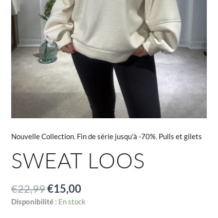
Nouvelle Collection
,
Fin de série jusqu'à -70%
,
Pulls et gilets
SWEAT LOOS
€
22,99
€
15,00
Disponibilité :
En stock