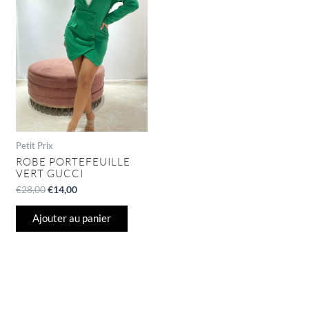
€28,00.
€14,00.
Petit Prix
ROBE PORTEFEUILLE
VERT GUCCI
€
28,00
€
14,00
Ajouter au panier