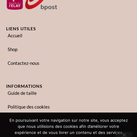
LIENS UTILES
Accueil
Shop
Contactez-nous
INFORMATIONS
Guide de taille
Politique des cookies
Politique de confidentialité
En poursuivant votre navigation sur notre site, vous acceptez
que nous utilisions des cookies afin d’améliorer votre
expérience et de vous livrer un contenu et des services