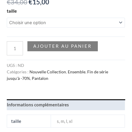
€
34,00
€
15,00
taille
AJOUTER AU PANIER
UGS :
ND
Catégories :
Nouvelle Collection
,
Ensemble
,
Fin de série
jusqu'à -70%
,
Pantalon
Informations complémentaires
taille
s, m, l, xl