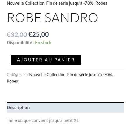
Nouvelle Collection
,
Fin de série jusqu'à -70%
,
Robes
ROBE SANDRO
€
32,00
€
25,00
Disponibilité :
En stock
AJOUTER AU PANIER
Catégories :
Nouvelle Collection
,
Fin de série jusqu'à -70%
,
Robes
Description
Taille unique convient jusqu’à petit XL