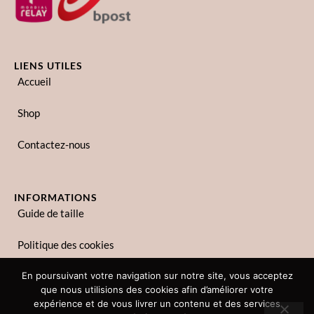
LIENS UTILES
Accueil
Shop
Contactez-nous
INFORMATIONS
Guide de taille
Politique des cookies
Politique de confidentialité
En poursuivant votre navigation sur notre site, vous acceptez
que nous utilisions des cookies afin d’améliorer votre
expérience et de vous livrer un contenu et des services