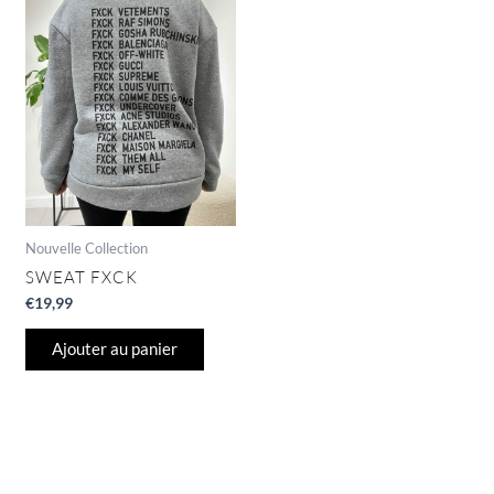
Nouvelle Collection
SWEAT FXCK
€
19,99
Ajouter au panier