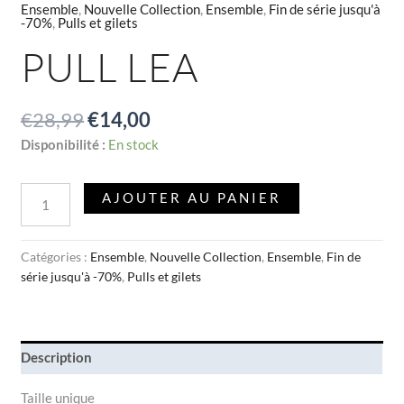
Ensemble
,
Nouvelle Collection
,
Ensemble
,
Fin de série jusqu'à
-70%
,
Pulls et gilets
PULL LEA
€
28,99
€
14,00
Disponibilité :
En stock
AJOUTER AU PANIER
Catégories :
Ensemble
,
Nouvelle Collection
,
Ensemble
,
Fin de
série jusqu'à -70%
,
Pulls et gilets
Description
Taille unique