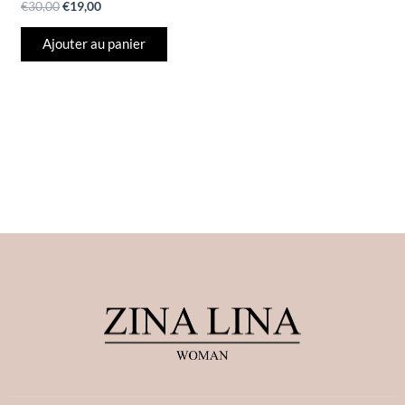
€
30,00
€
19,00
Ajouter au panier