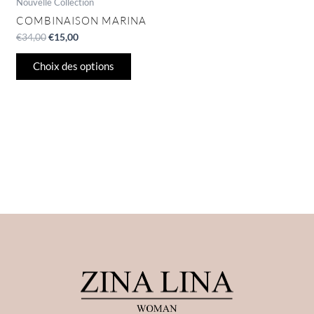
page
Nouvelle Collection
du
COMBINAISON MARINA
produit
€
34,00
€
15,00
Choix des options