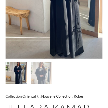
Collection Oriental ☾
,
Nouvelle Collection
,
Robes
JELLABA KAMAR