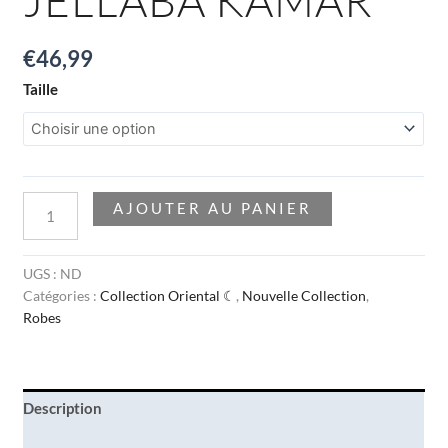
€
46,99
Taille
AJOUTER AU PANIER
UGS :
ND
Catégories :
Collection Oriental ☾
,
Nouvelle Collection
,
Robes
Description
Informations complémentaires