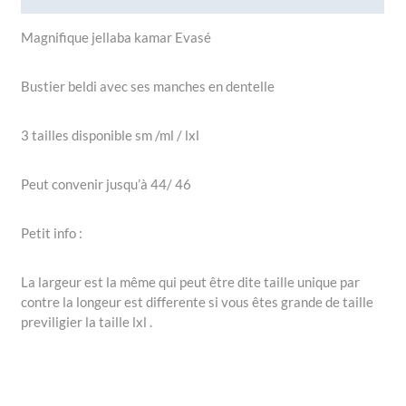
Magnifique jellaba kamar Evasé
Bustier beldi avec ses manches en dentelle
3 tailles disponible sm /ml / lxl
Peut convenir jusqu’à 44/ 46
Petit info :
La largeur est la même qui peut être dite taille unique par
contre la longeur est differente si vous êtes grande de taille
previligier la taille lxl .