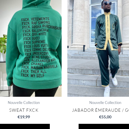
Nouvelle Collection
Nouvelle Collection
SWEAT FXCK
JABADOR ÉMERAUDE / 
€
19,99
€
55,00