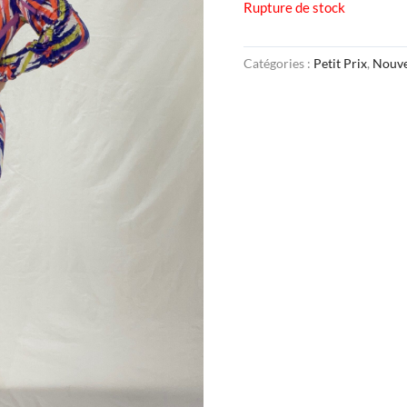
Rupture de stock
Catégories :
Petit Prix
,
Nouve