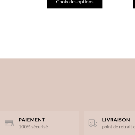
Choix des options
PAIEMENT
LIVRAISON
100% sécurisé
point de retrait 