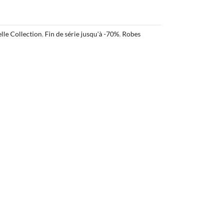
lle Collection
,
Fin de série jusqu'à -70%
,
Robes