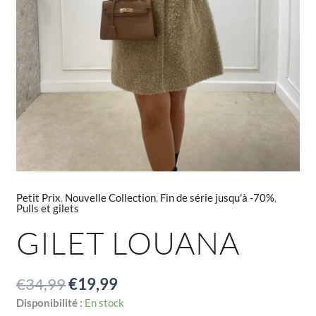
Petit Prix
,
Nouvelle Collection
,
Fin de série jusqu'à -70%
,
Pulls et gilets
GILET LOUANA
€
34,99
€
19,99
Disponibilité :
En stock