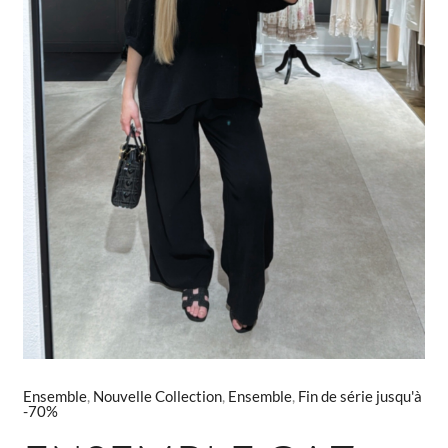
Ensemble
,
Nouvelle Collection
,
Ensemble
,
Fin de série jusqu'à
-70%