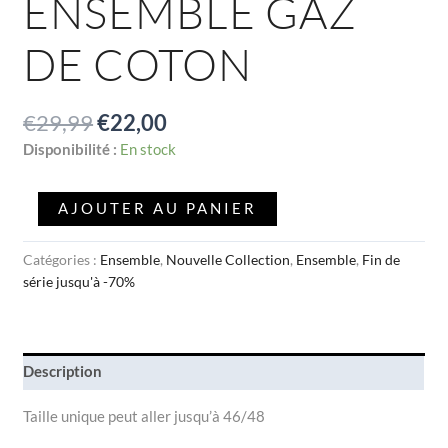
ENSEMBLE GAZ
DE COTON
€
29,99
€
22,00
Disponibilité :
En stock
AJOUTER AU PANIER
Catégories :
Ensemble
,
Nouvelle Collection
,
Ensemble
,
Fin de
série jusqu'à -70%
Description
Taille unique peut aller jusqu’à 46/48