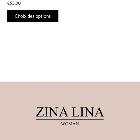
€
55,00
Choix des options