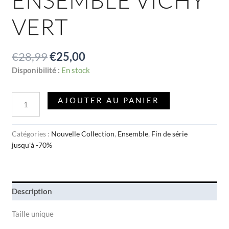
ENSEMBLE VICHY
VERT
€
28,99
€
25,00
Disponibilité :
En stock
AJOUTER AU PANIER
Catégories :
Nouvelle Collection
,
Ensemble
,
Fin de série
jusqu'à -70%
Description
Taille unique