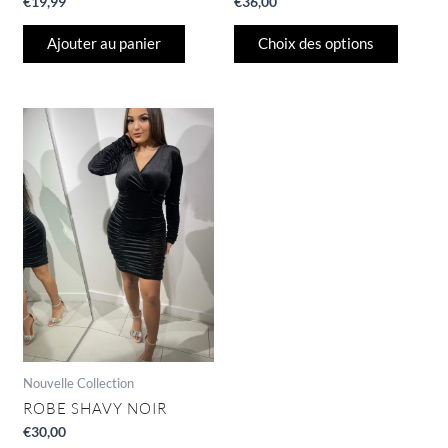
€
19,99
€
36,00
Ajouter au panier
Choix des options
Nouvelle Collection
ROBE SHAVY NOIR
€
30,00