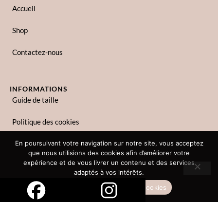
Accueil
Shop
Contactez-nous
INFORMATIONS
Guide de taille
Politique des cookies
Politique de confidentialité
En poursuivant votre navigation sur notre site, vous acceptez
que nous utilisions des cookies afin d’améliorer votre
expérience et de vous livrer un contenu et des services
adaptés à vos intérêts.
Copyright © 2023 Zina Lina. Tous droits réservés.
Accepter
Politique des cookies