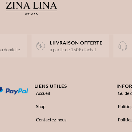
LIIVRAISON OFFERTE
ou domicile
à partir de 150€ d’achat
LIENS UTILES
INFO
Accueil
Guide d
Shop
Politiq
Contactez-nous
Politiq