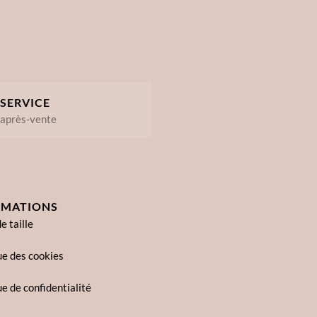
SERVICE
après-vente
RMATIONS
e taille
ue des cookies
ue de confidentialité