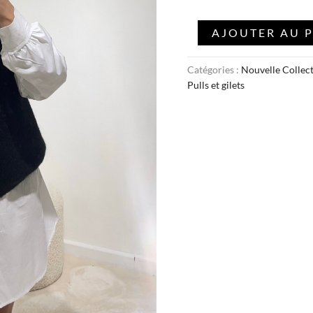
AJOUTER AU 
Catégories :
Nouvelle Collec
Pulls et gilets