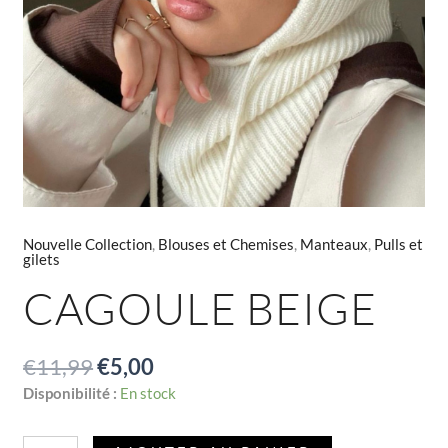
Nouvelle Collection
,
Blouses et Chemises
,
Manteaux
,
Pulls et
gilets
CAGOULE BEIGE
€
11,99
€
5,00
Disponibilité :
En stock