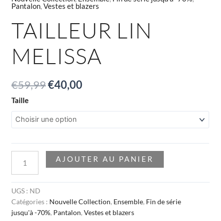
Pantalon
,
Vestes et blazers
TAILLEUR LIN
MELISSA
€
59,99
€
40,00
Taille
AJOUTER AU PANIER
UGS :
ND
Catégories :
Nouvelle Collection
,
Ensemble
,
Fin de série
jusqu'à -70%
,
Pantalon
,
Vestes et blazers