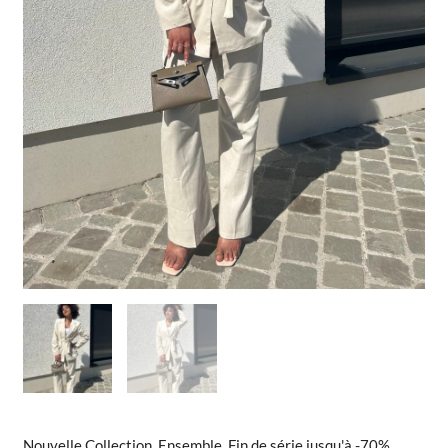
Nouvelle Collection
,
Ensemble
,
Fin de série jusqu'à -70%
,