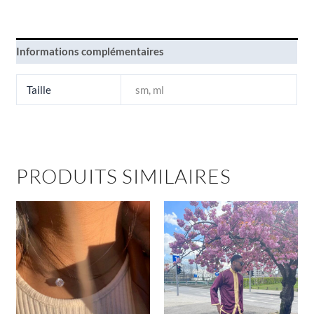
Informations complémentaires
Taille
sm, ml
PRODUITS SIMILAIRES
Ce
produit
a
plusieu
variatio
Les
options