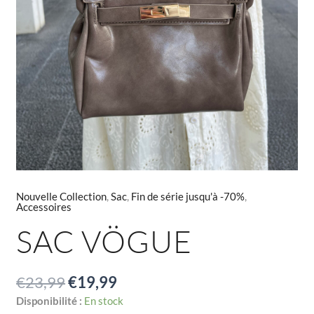
Nouvelle Collection
,
Sac
,
Fin de série jusqu'à -70%
,
Accessoires
SAC VÖGUE
€
23,99
€
19,99
Disponibilité :
En stock