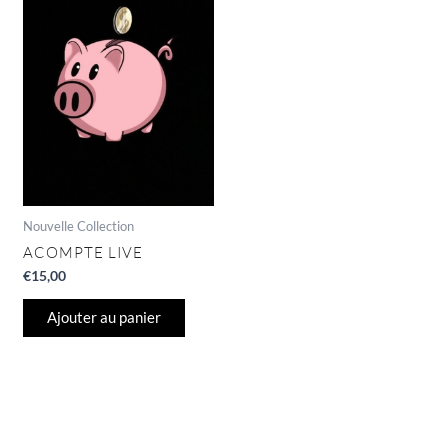
Nouvelle Collection
ACOMPTE LIVE
€
15,00
Ajouter au panier