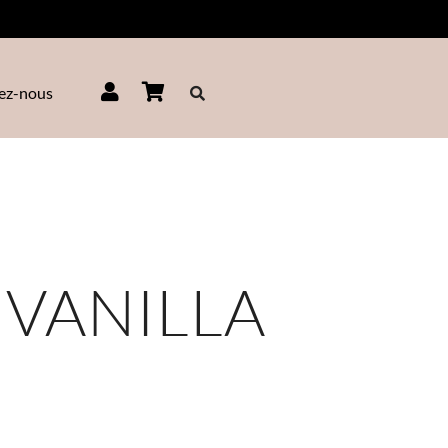
ez-nous
 VANILLA