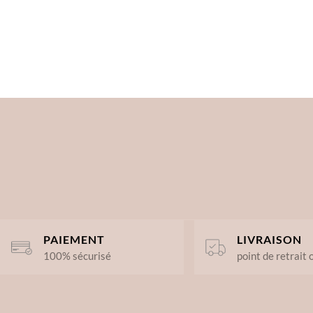
PAIEMENT
LIVRAISON
100% sécurisé
point de retrait 