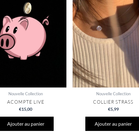
Nouvelle Collection
Nouvelle Collection
ACOMPTE LIVE
COLLIER STRASS
€
15,00
€
5,99
Ajouter au panier
Ajouter au panier