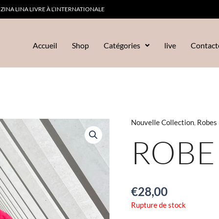
ZINA LINA LIVRE À L’INTERNATIONALE
Accueil
Shop
Catégories
live
Contact
Nouvelle Collection
,
Robes
ROBE
€
28,00
Rupture de stock