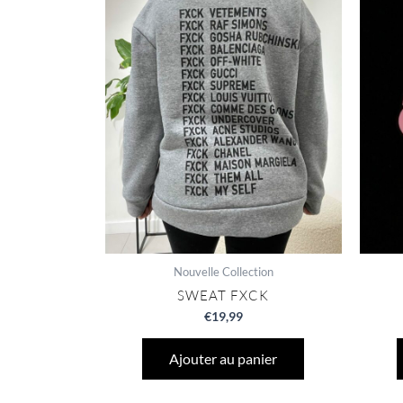
Nouvelle Collection
SWEAT FXCK
€
19,99
Ajouter au panier