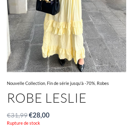
Nouvelle Collection
,
Fin de série jusqu'à -70%
,
Robes
ROBE LESLIE
€
31,99
€
28,00
Rupture de stock