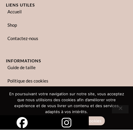
LIENS UTILES
Accueil
Shop
Contactez-nous
INFORMATIONS
Guide de taille
Politique des cookies
Politique de confidentialité
En poursuivant votre navigation sur notre site, vous acceptez
que nous utilisions des cookies afin d’améliorer votre
expérience et de vous livrer un contenu et des services
adaptés à vos intérêts.
Copyright © 2023 Zina Lina. Tous droits réservés.
Accepter
Politique des cookies