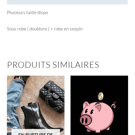
Plusieurs taille dispo
Sous robe ( doublure ) + robe en sequin
PRODUITS SIMILAIRES
EN RUPTURE DE