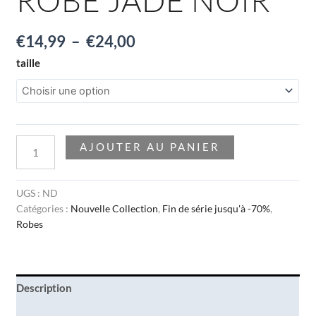
€
14,99
–
€
24,00
taille
AJOUTER AU PANIER
UGS :
ND
Catégories :
Nouvelle Collection
,
Fin de série jusqu'à -70%
,
Robes
Description
Informations complémentaires