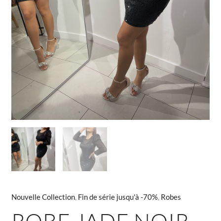
Nouvelle Collection
,
Fin de série jusqu'à -70%
,
Robes
ROBE JADE NOIR