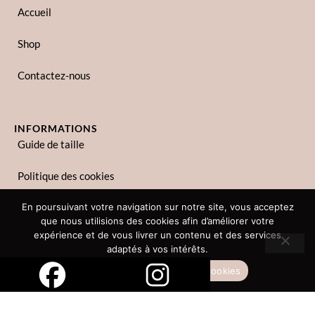
Accueil
Shop
Contactez-nous
INFORMATIONS
Guide de taille
Politique des cookies
Politique de confidentialité
En poursuivant votre navigation sur notre site, vous acceptez
que nous utilisions des cookies afin d’améliorer votre
expérience et de vous livrer un contenu et des services
adaptés à vos intérêts.
Copyright © 2023 Zina Lina. Tous droits réservés.
Accepter
Politique des cookies