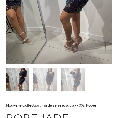
Nouvelle Collection
,
Fin de série jusqu'à -70%
,
Robes
ROBE JADE