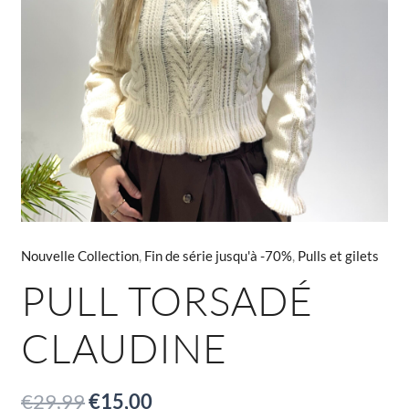
Nouvelle Collection
,
Fin de série jusqu'à -70%
,
Pulls et gilets
PULL TORSADÉ
CLAUDINE
€
29,99
€
15,00