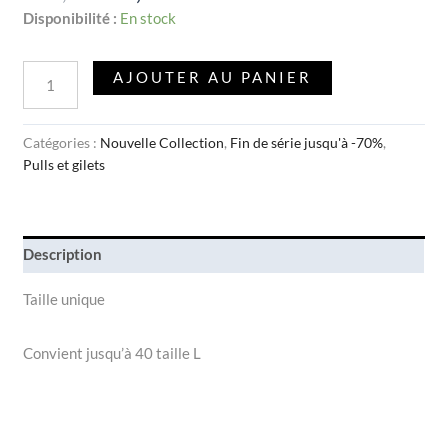
Disponibilité :
En stock
AJOUTER AU PANIER
Catégories :
Nouvelle Collection
,
Fin de série jusqu'à -70%
,
Pulls et gilets
Description
Taille unique
Convient jusqu’à 40 taille L