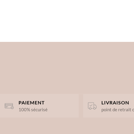
PAIEMENT
LIVRAISON
100% sécurisé
point de retrait 