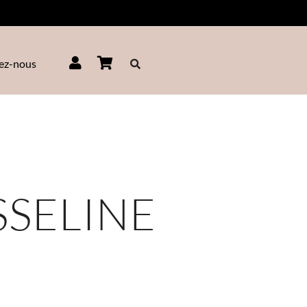
ez-nous
SELINE