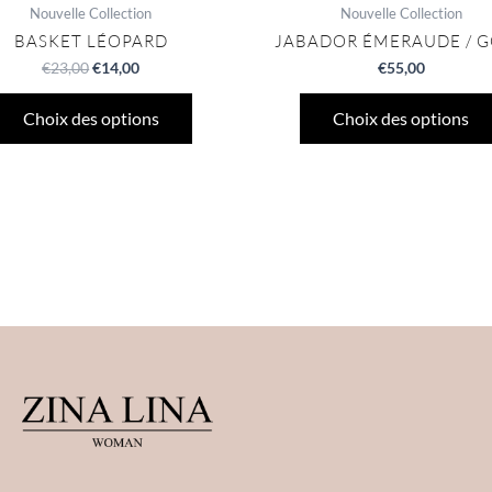
Nouvelle Collection
Nouvelle Collection
BASKET LÉOPARD
JABADOR ÉMERAUDE / 
€
23,00
€
14,00
€
55,00
Choix des options
Choix des options