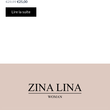
€
29,99
€
25,00
Lire la suite