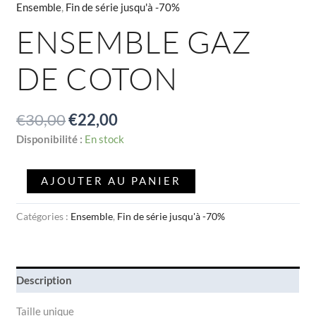
Ensemble
,
Fin de série jusqu'à -70%
ENSEMBLE GAZ
DE COTON
€
30,00
€
22,00
Disponibilité :
En stock
AJOUTER AU PANIER
Catégories :
Ensemble
,
Fin de série jusqu'à -70%
Description
Taille unique