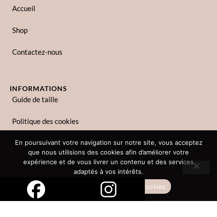
Accueil
Shop
Contactez-nous
INFORMATIONS
Guide de taille
Politique des cookies
Politique de confidentialité
En poursuivant votre navigation sur notre site, vous acceptez
que nous utilisions des cookies afin d’améliorer votre
expérience et de vous livrer un contenu et des services
adaptés à vos intérêts.
Copyright © 2023 Zina Lina. Tous droits réservés.
Accepter
Politique des cookies