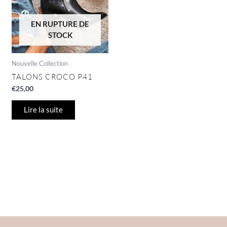
EN RUPTURE DE
STOCK
Nouvelle Collection
TALONS CROCO P41
€
25,00
Lire la suite