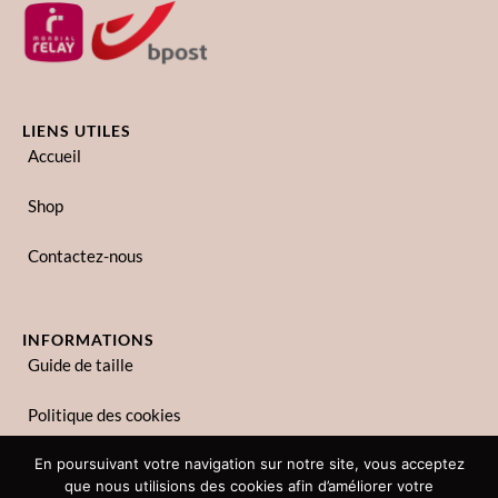
LIENS UTILES
Accueil
Shop
Contactez-nous
INFORMATIONS
Guide de taille
Politique des cookies
Politique de confidentialité
En poursuivant votre navigation sur notre site, vous acceptez
que nous utilisions des cookies afin d’améliorer votre