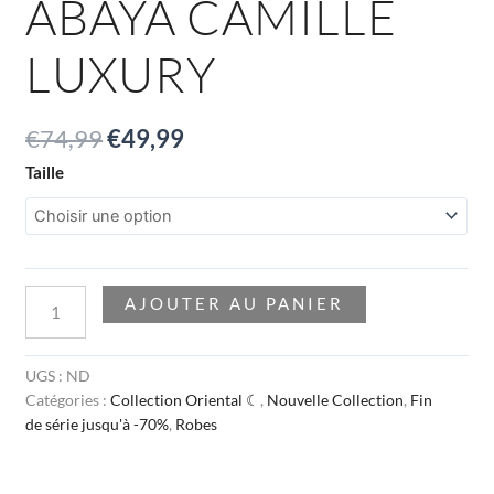
ABAYA CAMILLE
LUXURY
€
74,99
€
49,99
Taille
AJOUTER AU PANIER
UGS :
ND
Catégories :
Collection Oriental ☾
,
Nouvelle Collection
,
Fin
de série jusqu'à -70%
,
Robes